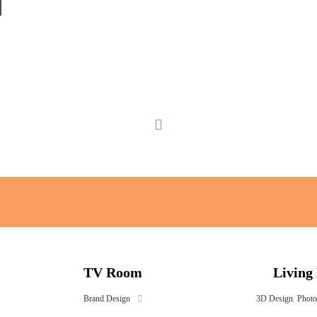
TV Room
Living
Brand Design
3D Design
,
Photo