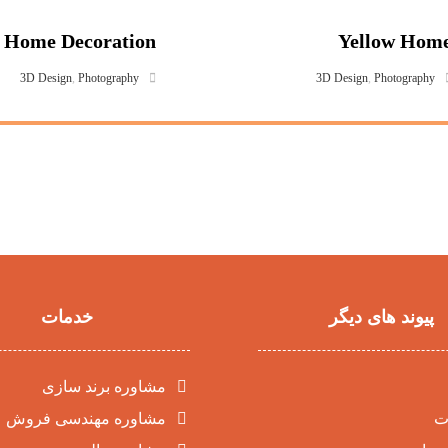
Home Decoration
Yellow Hom
3D Design
,
Photography
3D Design
,
Photography
پیوند های دیگر
خدمات
مشاوره برند سازی
ت
مشاوره مهندسی فروش