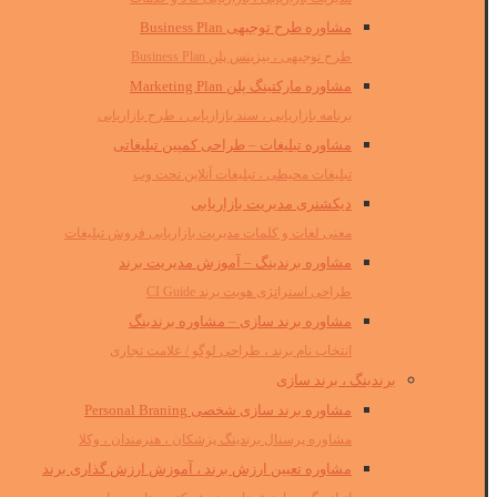
مشاوره طرح توجیهی Business Plan
طرح توجیهی ، بیزینس پلن Business Plan
مشاوره مارکتینگ پلن Marketing Plan
برنامه بازاریابی ، سند بازاریابی ، طرح بازاریابی
مشاوره تبلیغات – طراحی کمپین تبلیغاتی
تبلیغات محیطی ، تبلیغات آنلاین تحت وب
دیکشنری مدیریت بازاریابی
معنی لغات و کلمات مدیریت بازاریابی فروش تبلیغات
مشاوره برندینگ – آموزش مدیریت برند
طراحی استراتژی هویت برند CI Guide
مشاوره برند سازی – مشاوره برندینگ
انتخاب نام برند ، طراحی لوگو / علامت تجاری
برندینگ ، برند سازی
مشاوره برند سازی شخصی Personal Braning
مشاوره پرسنال برندینگ پزشکان ، هنرمندان ، وکلا
مشاوره تعیین ارزش برند ، آموزش ارزش گذاری برند