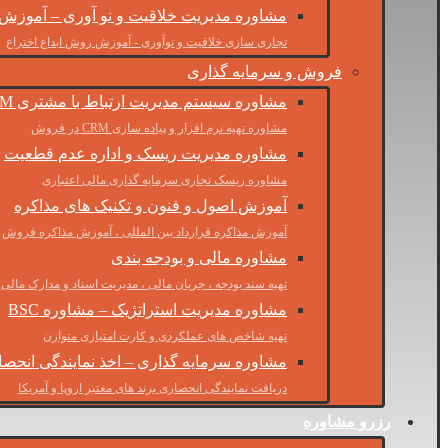
مشاوره مدیریت خلاقیت و نو آوری – آموزش
تجاری سازی خلاقیت و نوآوری - آموزش روش ابداع اختراع
فروش و سرمایه گذاری
مشاوره سیستم مدیریت ارتباط با مشتری CRM
مشاوره تهیه نرم افزار و پیاده سازی CRM در فروش
مشاوره مدیریت ریسک و اداره عدم قطعیت
مشاوره ریسک تجاری سرمایه گذاری مالی اعتباری
آموزش اصول و فنون و تکنیک های مذاکره
آموزش مذاکره قرارداد بین المللی ، آموزش مذاکره فروش
مشاوره مالی و بودجه بندی
تهیه سند بودجه ، جریان مالی ، مدیریت اسناد و مدارک مالی
مشاوره مدیریت استراتژیک – مشاوره BSC
تهیه شاخص های عملکردی و کارت امتیازی متوازن
مشاوره سرمایه گذاری – اخذ نمایندگی انحص
دریافت نمایندگی انحصاری برند های معتبر اروپا و آمریکا
رزرو مشاوره