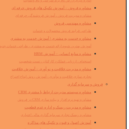
اندازه گیری ارزش نام برند شرکتی و نام وبسایت
مشاوره فروش – آموزش تکنیک های فروش حرفه ای
مشاوره مدیریت فروش ، آموزش فروشندگی حرفه ای
مشاوره مهندسی فروش
طراحی فرایند فروش محصولات و خدمات
مشاوره خدمت به مشتری | آموزش خدمت به مشتری
آموزش بهترین شیوه ارائه خدمت به مشتری - طراحی خدمات جدید
مشاوره منابع انسانی – آموزش HRM
استخدام ، ارزیابی عملکرد کارکنان ، تست شخصیت
مشاوره مدیریت خلاقیت و نو آوری – آموزش خلاقیت
تجاری سازی خلاقیت و نوآوری - آموزش روش ابداع اختراع
فروش و سرمایه گذاری
مشاوره سیستم مدیریت ارتباط با مشتری CRM
مشاوره تهیه نرم افزار و پیاده سازی CRM در فروش
مشاوره مدیریت ریسک و اداره عدم قطعیت
مشاوره ریسک تجاری سرمایه گذاری مالی اعتباری
آموزش اصول و فنون و تکنیک های مذاکره