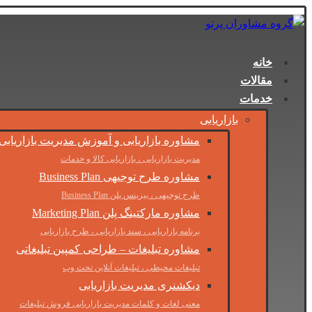
خانه
مقالات
خدمات
بازاریابی
مشاوره بازاریابی و آموزش مدیریت بازاریابی
مدیریت بازاریابی ، بازاریابی کالا و خدمات
مشاوره طرح توجیهی Business Plan
طرح توجیهی ، بیزینس پلن Business Plan
مشاوره مارکتینگ پلن Marketing Plan
برنامه بازاریابی ، سند بازاریابی ، طرح بازاریابی
مشاوره تبلیغات – طراحی کمپین تبلیغاتی
تبلیغات محیطی ، تبلیغات آنلاین تحت وب
دیکشنری مدیریت بازاریابی
معنی لغات و کلمات مدیریت بازاریابی فروش تبلیغات