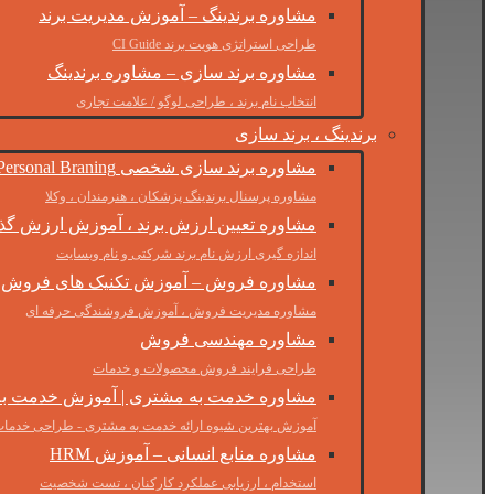
مشاوره برندینگ – آموزش مدیریت برند
طراحی استراتژی هویت برند CI Guide
مشاوره برند سازی – مشاوره برندینگ
انتخاب نام برند ، طراحی لوگو / علامت تجاری
برندینگ ، برند سازی
مشاوره برند سازی شخصی Personal Braning
مشاوره پرسنال برندینگ پزشکان ، هنرمندان ، وکلا
مشاوره تعیین ارزش برند ، آموزش ارزش گذا
اندازه گیری ارزش نام برند شرکتی و نام وبسایت
مشاوره فروش – آموزش تکنیک های فروش 
مشاوره مدیریت فروش ، آموزش فروشندگی حرفه ای
مشاوره مهندسی فروش
طراحی فرایند فروش محصولات و خدمات
مشاوره خدمت به مشتری | آموزش خدمت ب
آموزش بهترین شیوه ارائه خدمت به مشتری - طراحی خدمات
مشاوره منابع انسانی – آموزش HRM
استخدام ، ارزیابی عملکرد کارکنان ، تست شخصیت