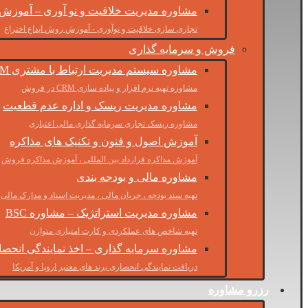
مشاوره مدیریت خلاقیت و نو آوری – آموزش
تجاری سازی خلاقیت و نوآوری - آموزش روش ابداع اختراع
فروش و سرمایه گذاری
مشاوره سیستم مدیریت ارتباط با مشتری CRM
مشاوره تهیه نرم افزار و پیاده سازی CRM در فروش
مشاوره مدیریت ریسک و اداره عدم قطعیت
مشاوره ریسک تجاری سرمایه گذاری مالی اعتباری
آموزش اصول و فنون و تکنیک های مذاکره
آموزش مذاکره قرارداد بین المللی ، آموزش مذاکره فروش
مشاوره مالی و بودجه بندی
تهیه سند بودجه ، جریان مالی ، مدیریت اسناد و مدارک مالی
مشاوره مدیریت استراتژیک – مشاوره BSC
تهیه شاخص های عملکردی و کارت امتیازی متوازن
مشاوره سرمایه گذاری – اخذ نمایندگی انحص
دریافت نمایندگی انحصاری برند های معتبر اروپا و آمریکا
رزرو مشاوره