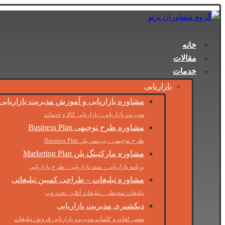
خانه
مقالات
خدمات
بازاریابی
مشاوره بازاریابی و آموزش مدیریت بازاریابی
مدیریت بازاریابی ، بازاریابی کالا و خدمات
مشاوره طرح توجیهی Business Plan
طرح توجیهی ، بیزینس پلن Business Plan
مشاوره مارکتینگ پلن Marketing Plan
برنامه بازاریابی ، سند بازاریابی ، طرح بازاریابی
مشاوره تبلیغات – طراحی کمپین تبلیغاتی
تبلیغات محیطی ، تبلیغات آنلاین تحت وب
دیکشنری مدیریت بازاریابی
معنی لغات و کلمات مدیریت بازاریابی فروش تبلیغات