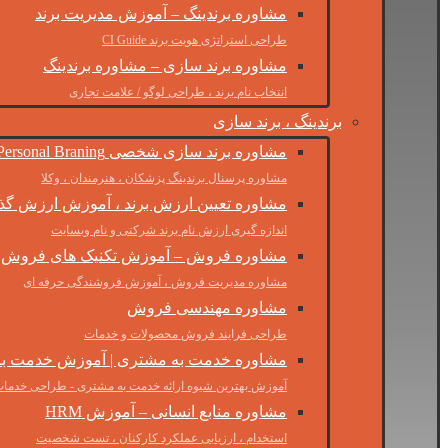
مشاوره برندینگ – آموزش مدیریت برند
طراحی استراتژی هویت برند CI Guide
مشاوره برند سازی – مشاوره برندینگ
انتخاب نام برند ، طراحی لوگو / علامت تجاری
برندینگ ، برند سازی
مشاوره برند سازی شخصی Personal Braning
مشاوره پرسنال برندینگ پزشکان ، هنرمندان ، وکلا
مشاوره تعیین ارزش برند ، آموزش ارزش گذا
اندازه گیری ارزش نام برند شرکتی و نام وبسایت
مشاوره فروش – آموزش تکنیک های فروش 
مشاوره مدیریت فروش ، آموزش فروشندگی حرفه ای
مشاوره مهندسی فروش
طراحی فرایند فروش محصولات و خدمات
مشاوره خدمت به مشتری | آموزش خدمت ب
آموزش بهترین شیوه ارائه خدمت به مشتری - طراحی خدمات
مشاوره منابع انسانی – آموزش HRM
استخدام ، ارزیابی عملکرد کارکنان ، تست شخصیت