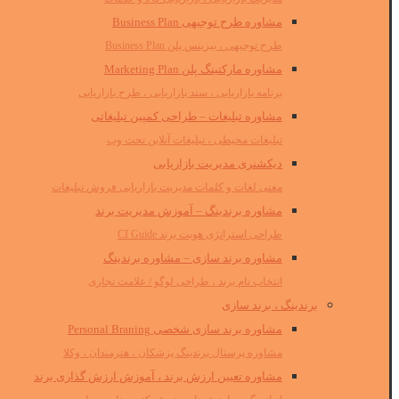
مشاوره طرح توجیهی Business Plan
طرح توجیهی ، بیزینس پلن Business Plan
مشاوره مارکتینگ پلن Marketing Plan
برنامه بازاریابی ، سند بازاریابی ، طرح بازاریابی
مشاوره تبلیغات – طراحی کمپین تبلیغاتی
تبلیغات محیطی ، تبلیغات آنلاین تحت وب
دیکشنری مدیریت بازاریابی
معنی لغات و کلمات مدیریت بازاریابی فروش تبلیغات
مشاوره برندینگ – آموزش مدیریت برند
طراحی استراتژی هویت برند CI Guide
مشاوره برند سازی – مشاوره برندینگ
انتخاب نام برند ، طراحی لوگو / علامت تجاری
برندینگ ، برند سازی
مشاوره برند سازی شخصی Personal Braning
مشاوره پرسنال برندینگ پزشکان ، هنرمندان ، وکلا
مشاوره تعیین ارزش برند ، آموزش ارزش گذاری برند