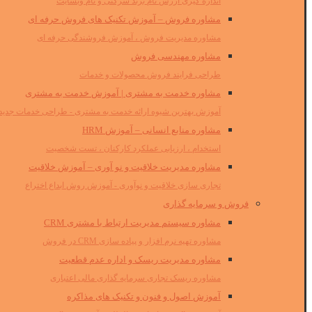
اندازه گیری ارزش نام برند شرکتی و نام وبسایت
مشاوره فروش – آموزش تکنیک های فروش حرفه ای
مشاوره مدیریت فروش ، آموزش فروشندگی حرفه ای
مشاوره مهندسی فروش
طراحی فرایند فروش محصولات و خدمات
مشاوره خدمت به مشتری | آموزش خدمت به مشتری
آموزش بهترین شیوه ارائه خدمت به مشتری - طراحی خدمات جدید
مشاوره منابع انسانی – آموزش HRM
استخدام ، ارزیابی عملکرد کارکنان ، تست شخصیت
مشاوره مدیریت خلاقیت و نو آوری – آموزش خلاقیت
تجاری سازی خلاقیت و نوآوری - آموزش روش ابداع اختراع
فروش و سرمایه گذاری
مشاوره سیستم مدیریت ارتباط با مشتری CRM
مشاوره تهیه نرم افزار و پیاده سازی CRM در فروش
مشاوره مدیریت ریسک و اداره عدم قطعیت
مشاوره ریسک تجاری سرمایه گذاری مالی اعتباری
آموزش اصول و فنون و تکنیک های مذاکره