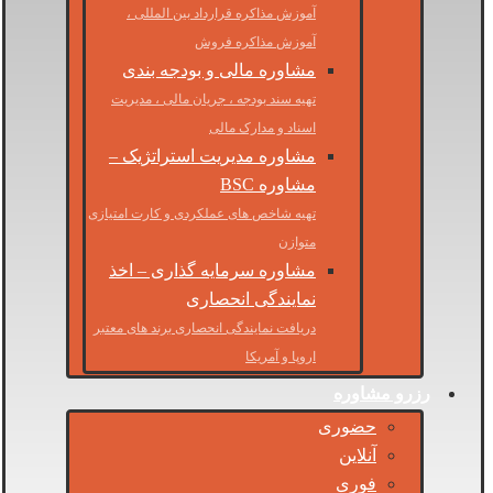
آموزش مذاکره قرارداد بین المللی ،
آموزش مذاکره فروش
مشاوره مالی و بودجه بندی
تهیه سند بودجه ، جریان مالی ، مدیریت
اسناد و مدارک مالی
مشاوره مدیریت استراتژیک –
مشاوره BSC
تهیه شاخص های عملکردی و کارت امتیازی
متوازن
مشاوره سرمایه گذاری – اخذ
نمایندگی انحصاری
دریافت نمایندگی انحصاری برند های معتبر
اروپا و آمریکا
رزرو مشاوره
حضوری
آنلاین
فوری