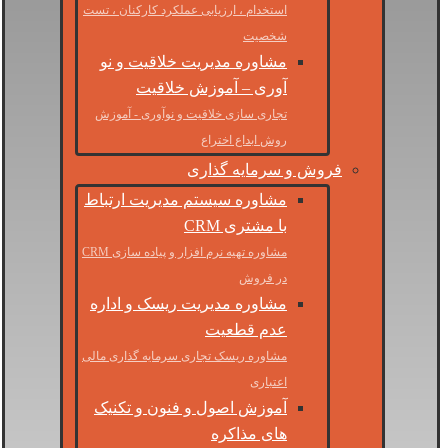
استخدام ، ارزیابی عملکرد کارکنان ، تست
شخصیت
مشاوره مدیریت خلاقیت و نو
آوری – آموزش خلاقیت
تجاری سازی خلاقیت و نوآوری - آموزش
روش ابداع اختراع
فروش و سرمایه گذاری
مشاوره سیستم مدیریت ارتباط
با مشتری CRM
مشاوره تهیه نرم افزار و پیاده سازی CRM
در فروش
مشاوره مدیریت ریسک و اداره
عدم قطعیت
مشاوره ریسک تجاری سرمایه گذاری مالی
اعتباری
آموزش اصول و فنون و تکنیک
های مذاکره