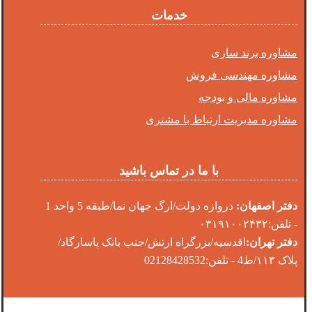
خدمات
مشاوره برند سازی
مشاوره مهندسی فروش
مشاوره مالی و بودجه
مشاوره مدیریت ارتباط با مشتری
با ما در تماس باشید
دفتر اصفهان:
دروازه دولت/ارگ جهان نما/طبقه 5 واحد 1
- تلفن:۰۳۱۹۱۰۰۲۴۳۲
دفتر تهران:
اقدسیه/بزرگراه ارتش/جنب بانک پاسارگاد/
پلاک ۱۱۳/ط4 - تلفن:02128428532