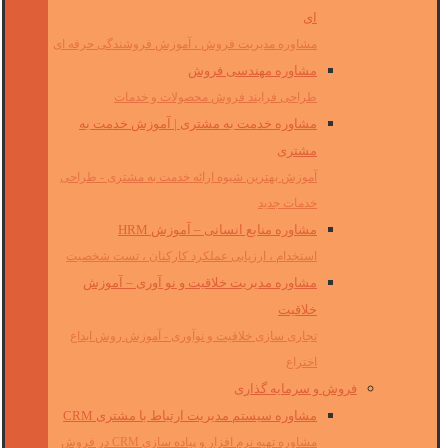
ای
مشاوره مدیریت فروش ، آموزش فروشندگی حرفه ای
مشاوره مهندسی فروش
طراحی فرایند فروش محصولات و خدمات
مشاوره خدمت به مشتری | آموزش خدمت به
مشتری
آموزش بهترین شیوه ارائه خدمت به مشتری - طراحی
خدمات جدید
مشاوره منابع انسانی – آموزش HRM
استخدام ، ارزیابی عملکرد کارکنان ، تست شخصیت
مشاوره مدیریت خلاقیت و نو آوری – آموزش
خلاقیت
تجاری سازی خلاقیت و نوآوری - آموزش روش ابداع
اختراع
فروش و سرمایه گذاری
مشاوره سیستم مدیریت ارتباط با مشتری CRM
مشاوره تهیه نرم افزار و پیاده سازی CRM در فروش