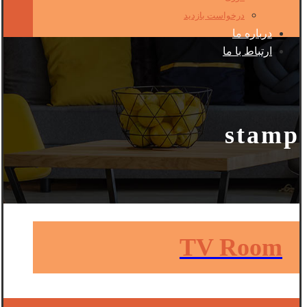
درخواست بازدید
درباره ما
ارتباط با ما
stamp
TV Room