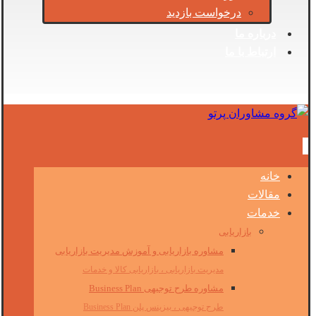
درخواست بازدید
درباره ما
ارتباط با ما
خانه
مقالات
خدمات
بازاریابی
مشاوره بازاریابی و آموزش مدیریت بازاریابی
مدیریت بازاریابی ، بازاریابی کالا و خدمات
مشاوره طرح توجیهی Business Plan
طرح توجیهی ، بیزینس پلن Business Plan