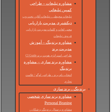
مشاوره تبلیغات – طراحی
کمپین تبلیغاتی
تبلیغات محیطی ، تبلیغات آنلاین تحت وب
دیکشنری مدیریت بازاریابی
معنی لغات و کلمات مدیریت بازاریابی
فروش تبلیغات
مشاوره برندینگ – آموزش
مدیریت برند
طراحی استراتژی هویت برند CI Guide
مشاوره برند سازی – مشاوره
برندینگ
انتخاب نام برند ، طراحی لوگو / علامت
تجاری
برندینگ ، برند سازی
مشاوره برند سازی شخصی
Personal Braning
مشاوره پرسنال برندینگ پزشکان ،