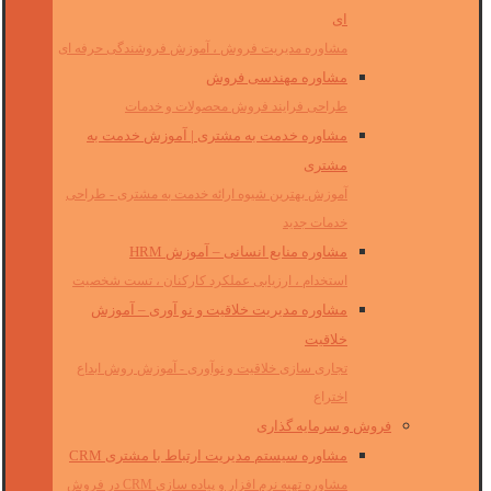
ای
مشاوره مدیریت فروش ، آموزش فروشندگی حرفه ای
مشاوره مهندسی فروش
طراحی فرایند فروش محصولات و خدمات
مشاوره خدمت به مشتری | آموزش خدمت به
مشتری
آموزش بهترین شیوه ارائه خدمت به مشتری - طراحی
خدمات جدید
مشاوره منابع انسانی – آموزش HRM
استخدام ، ارزیابی عملکرد کارکنان ، تست شخصیت
مشاوره مدیریت خلاقیت و نو آوری – آموزش
خلاقیت
تجاری سازی خلاقیت و نوآوری - آموزش روش ابداع
اختراع
فروش و سرمایه گذاری
مشاوره سیستم مدیریت ارتباط با مشتری CRM
مشاوره تهیه نرم افزار و پیاده سازی CRM در فروش