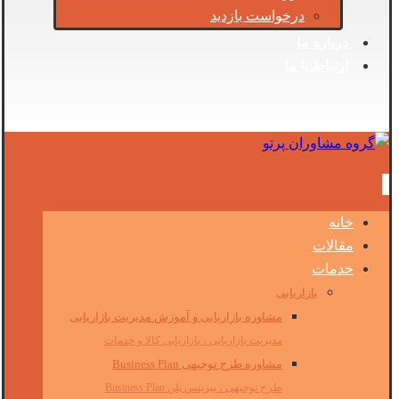
درخواست بازدید
درباره ما
ارتباط با ما
خانه
مقالات
خدمات
بازاریابی
مشاوره بازاریابی و آموزش مدیریت بازاریابی
مدیریت بازاریابی ، بازاریابی کالا و خدمات
مشاوره طرح توجیهی Business Plan
طرح توجیهی ، بیزینس پلن Business Plan