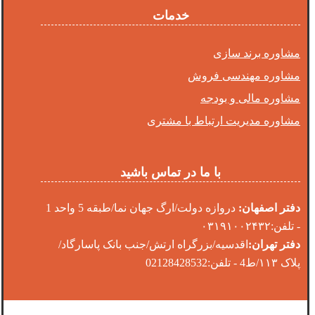
خدمات
مشاوره برند سازی
مشاوره مهندسی فروش
مشاوره مالی و بودجه
مشاوره مدیریت ارتباط با مشتری
با ما در تماس باشید
دفتر اصفهان:
دروازه دولت/ارگ جهان نما/طبقه 5 واحد 1
- تلفن:۰۳۱۹۱۰۰۲۴۳۲
دفتر تهران:
اقدسیه/بزرگراه ارتش/جنب بانک پاسارگاد/
پلاک ۱۱۳/ط4 - تلفن:02128428532