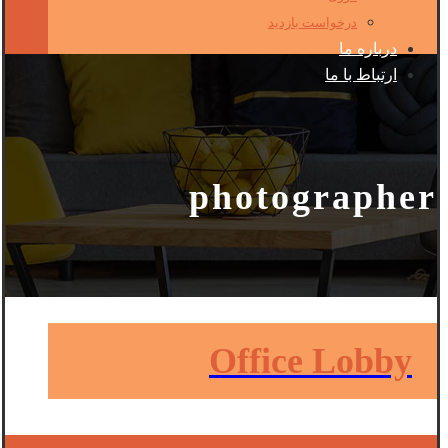
درخواست بازدید
درباره ما
ارتباط با ما
photographer
Office Lobby