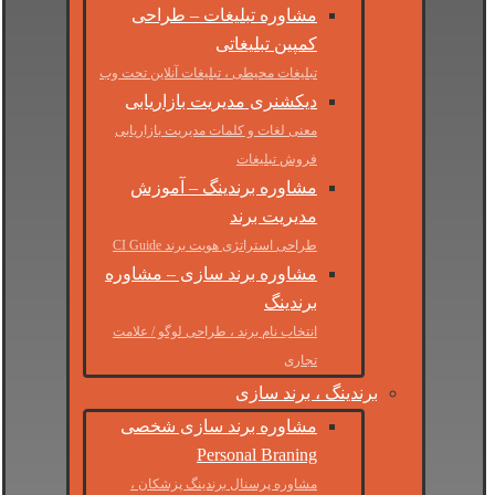
مشاوره تبلیغات – طراحی
کمپین تبلیغاتی
تبلیغات محیطی ، تبلیغات آنلاین تحت وب
دیکشنری مدیریت بازاریابی
معنی لغات و کلمات مدیریت بازاریابی
فروش تبلیغات
مشاوره برندینگ – آموزش
مدیریت برند
طراحی استراتژی هویت برند CI Guide
مشاوره برند سازی – مشاوره
برندینگ
انتخاب نام برند ، طراحی لوگو / علامت
تجاری
برندینگ ، برند سازی
مشاوره برند سازی شخصی
Personal Braning
مشاوره پرسنال برندینگ پزشکان ،