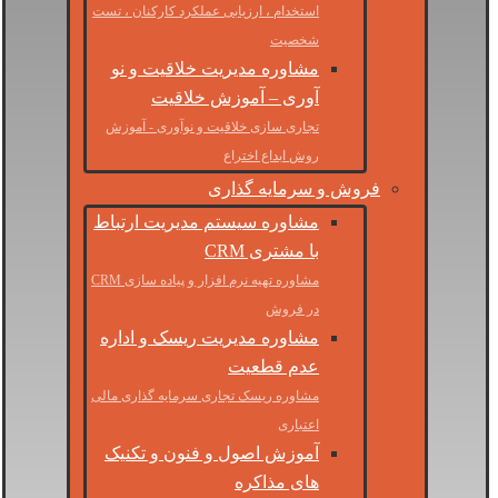
استخدام ، ارزیابی عملکرد کارکنان ، تست
شخصیت
مشاوره مدیریت خلاقیت و نو
آوری – آموزش خلاقیت
تجاری سازی خلاقیت و نوآوری - آموزش
روش ابداع اختراع
فروش و سرمایه گذاری
مشاوره سیستم مدیریت ارتباط
با مشتری CRM
مشاوره تهیه نرم افزار و پیاده سازی CRM
در فروش
مشاوره مدیریت ریسک و اداره
عدم قطعیت
مشاوره ریسک تجاری سرمایه گذاری مالی
اعتباری
آموزش اصول و فنون و تکنیک
های مذاکره