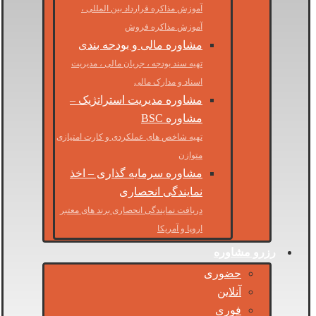
آموزش مذاکره قرارداد بین المللی ،
آموزش مذاکره فروش
مشاوره مالی و بودجه بندی
تهیه سند بودجه ، جریان مالی ، مدیریت
اسناد و مدارک مالی
مشاوره مدیریت استراتژیک –
مشاوره BSC
تهیه شاخص های عملکردی و کارت امتیازی
متوازن
مشاوره سرمایه گذاری – اخذ
نمایندگی انحصاری
دریافت نمایندگی انحصاری برند های معتبر
اروپا و آمریکا
رزرو مشاوره
حضوری
آنلاین
فوری