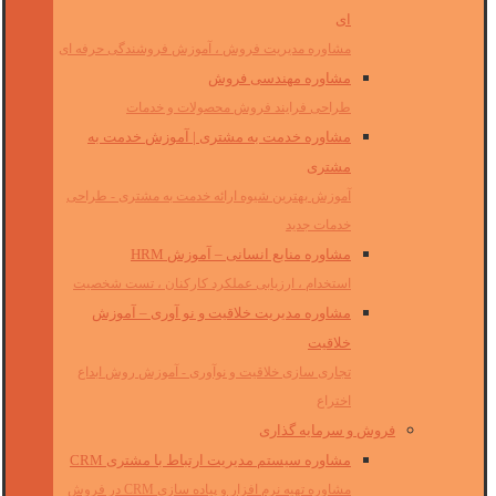
ای
مشاوره مدیریت فروش ، آموزش فروشندگی حرفه ای
مشاوره مهندسی فروش
طراحی فرایند فروش محصولات و خدمات
مشاوره خدمت به مشتری | آموزش خدمت به
مشتری
آموزش بهترین شیوه ارائه خدمت به مشتری - طراحی
خدمات جدید
مشاوره منابع انسانی – آموزش HRM
استخدام ، ارزیابی عملکرد کارکنان ، تست شخصیت
مشاوره مدیریت خلاقیت و نو آوری – آموزش
خلاقیت
تجاری سازی خلاقیت و نوآوری - آموزش روش ابداع
اختراع
فروش و سرمایه گذاری
مشاوره سیستم مدیریت ارتباط با مشتری CRM
مشاوره تهیه نرم افزار و پیاده سازی CRM در فروش