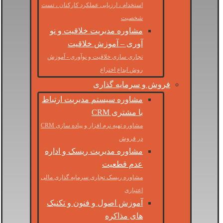
استخدام ، ارزیابی عملکرد کارکنان ، تست
شخصیت
مشاوره مدیریت خلاقیت و نو
آوری – آموزش خلاقیت
تجاری سازی خلاقیت و نوآوری - آموزش
روش ابداع اختراع
فروش و سرمایه گذاری
مشاوره سیستم مدیریت ارتباط
با مشتری CRM
مشاوره تهیه نرم افزار و پیاده سازی CRM
در فروش
مشاوره مدیریت ریسک و اداره
عدم قطعیت
مشاوره ریسک تجاری سرمایه گذاری مالی
اعتباری
آموزش اصول و فنون و تکنیک
های مذاکره