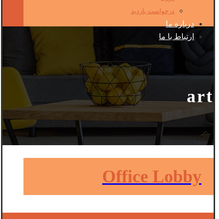
درخواست بازدید
درباره ما
ارتباط با ما
art
Office Lobby