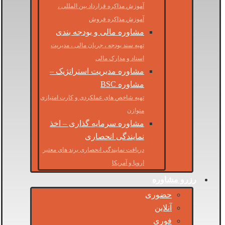
آموزش مذاکره قرارداد بین المللی ،
آموزش مذاکره فروش
مشاوره مالی و بودجه بندی
تهیه سند بودجه ، جریان مالی ، مدیریت
اسناد و مدارک مالی
مشاوره مدیریت استراتژیک –
مشاوره BSC
تهیه شاخص های عملکردی و کارت امتیازی
متوازن
مشاوره سرمایه گذاری – اخذ
نمایندگی انحصاری
دریافت نمایندگی انحصاری برند های معتبر
اروپا و آمریکا
رزرو مشاوره
حضوری
آنلاین
فوری