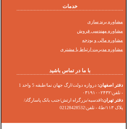
خدمات
مشاوره برند سازی
مشاوره مهندسی فروش
مشاوره مالی و بودجه
مشاوره مدیریت ارتباط با مشتری
با ما در تماس باشید
دفتر اصفهان:
دروازه دولت/ارگ جهان نما/طبقه 5 واحد 1
- تلفن:۰۳۱۹۱۰۰۲۴۳۲
دفتر تهران:
اقدسیه/بزرگراه ارتش/جنب بانک پاسارگاد/
پلاک ۱۱۳/ط4 - تلفن:02128428532