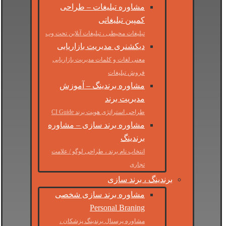
مشاوره تبلیغات – طراحی
کمپین تبلیغاتی
تبلیغات محیطی ، تبلیغات آنلاین تحت وب
دیکشنری مدیریت بازاریابی
معنی لغات و کلمات مدیریت بازاریابی
فروش تبلیغات
مشاوره برندینگ – آموزش
مدیریت برند
طراحی استراتژی هویت برند CI Guide
مشاوره برند سازی – مشاوره
برندینگ
انتخاب نام برند ، طراحی لوگو / علامت
تجاری
برندینگ ، برند سازی
مشاوره برند سازی شخصی
Personal Braning
مشاوره پرسنال برندینگ پزشکان ،