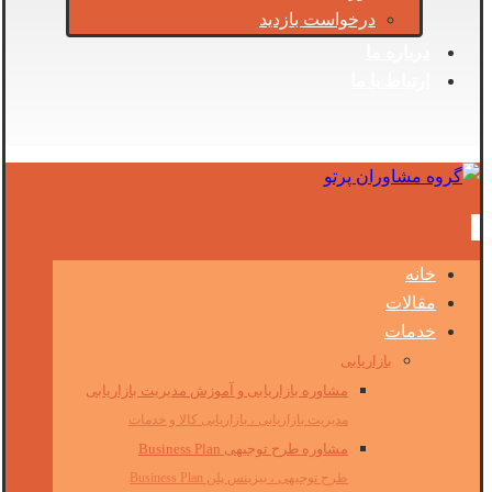
درخواست بازدید
درباره ما
ارتباط با ما
خانه
مقالات
خدمات
بازاریابی
مشاوره بازاریابی و آموزش مدیریت بازاریابی
مدیریت بازاریابی ، بازاریابی کالا و خدمات
مشاوره طرح توجیهی Business Plan
طرح توجیهی ، بیزینس پلن Business Plan