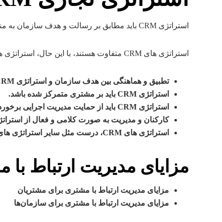
استراتژی CRM باید مطابق بر رسالت و هدف سازمان به منظور مهار و کنترل نرم افزار CRM و نیز دستیابی به اهداف تجاری و منفعت ارتباط با مشتریست.
استراتژی های CRM متفاوت هستند، با این حال، استراتژی های موفق، چندین مورد مشترک دارند:
تطبیق و هماهنگی بین هدف سازمان و استراتژی CRM ، یک استراتژی قوی مستقیما متاثر از هدف های شرکت بوده و چشم انداز شرکت را حمایت و پشتیبانی می‌نماید.
استراتژی CRM باید بر مشتری متمرکز شده باشد.
استراتژی CRM باید از حمایت مدیریت اجرایی برخوردار و توسط تمامی کارکنان سازمان مورد حمایت قرارگیرد.
کارکنان و مدیریت به صورت کلامی و فعال از استراتژی CRM حمایت نمای
استراتژی های CRM، درست مثل سایر استراتژی های کسب و کار،پروسه تکراریست.
مزایای مدیریت ارتباط با مشت
مزایای مدیریت ارتباط با مشتری برای مشتریان
مزایای مدیریت ارتباط با مشتری برای سازمان‌ها