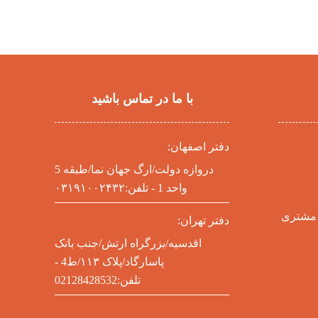
با ما در تماس باشید
دفتر اصفهان:
دروازه دولت/ارگ جهان نما/طبقه 5
واحد 1 - تلفن:۰۳۱۹۱۰۰۲۴۳۲
 مشتری
دفتر تهران:
اقدسیه/بزرگراه ارتش/جنب بانک
پاسارگاد/پلاک ۱۱۳/ط4 -
تلفن:02128428532