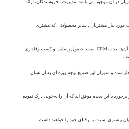
یان در آن موجود می باشد. مدیریت ، فروشندگان، ارائه
ات مورد نیاز مشتریان ، سایر محصولاتی که مشتری
همزمان با توسعه تکنولوژی اطلاعات ، تکنولوژی‌ها و مفاهیم جدیدی در عرصه کسب و کارها مطرح شده است که یکی از مهمترین آن‌ها، بحث CRM است. حصول رضایت و کسب وفاداری
 .
ار شده و مدیران این صنایع توجه ویژه ای به آن نشان
مان‌هائی در برخورد با این پدیده موفق اند که آن را به‌خوبی درک نموده