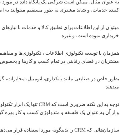
به عنوان مثال، ممکن است شرکتی یک پایگاه داده در مورد م
کننده خدمات، و شاید مشتری به طور مستقیم می‎توانند به اطلاعات دسترسی پیدا نمایند.
میتوان از این اطلاعات برای تطبیق کالا و خدمات با نیازه
خریداری نموده است، و غیره.
مشتریان در فضای رقابتی در تمام کسب و کارها و بخصوص د
بطور خاص در صنایعی مانند بانکداری، اتومبیل، مخابرات، گر
میدهند.
توجه به این نکته ضروری 
و از آن به عنوان یک فلسفه و متدولوژی کسب و کار بهره گیر
سازمان‌هائی که CRM را بدینگونه مورد استفاده قرار می‌دهند در فضای رقابتی موفقتر عمل کرده و توانائی جذب و نگهداری مشتریان بیشتری نسبت به رقبای خود را خواهند داشت.