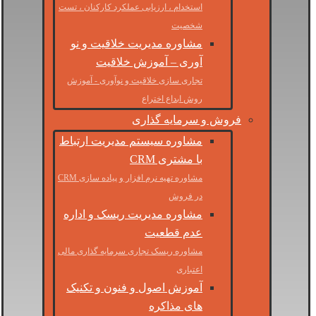
استخدام ، ارزیابی عملکرد کارکنان ، تست
شخصیت
مشاوره مدیریت خلاقیت و نو
آوری – آموزش خلاقیت
تجاری سازی خلاقیت و نوآوری - آموزش
روش ابداع اختراع
فروش و سرمایه گذاری
مشاوره سیستم مدیریت ارتباط
با مشتری CRM
مشاوره تهیه نرم افزار و پیاده سازی CRM
در فروش
مشاوره مدیریت ریسک و اداره
عدم قطعیت
مشاوره ریسک تجاری سرمایه گذاری مالی
اعتباری
آموزش اصول و فنون و تکنیک
های مذاکره