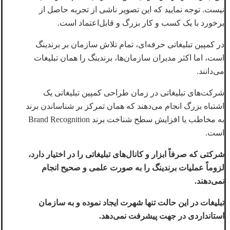
نیست. توجه نمایید که این تصویر ناشی از تجربه حاصل از
برخورد با یک کسب و کار بزرگ و قابل‌اعتماد است.
در کمپین تبلیغاتی حرفه‌ای، تمام تلاش سازمان بر برندینگ
است، اما اکثر مدیران سازمان‌ها، برندینگ را همان تبلیغات
می‌دانند.
شرکت‌های تبلیغاتی در زمان طراحی کمپین تبلیغاتی یک
اشتباه بزرگ انجام می‌دهند که همان تمرکز بر شناساندن برند
به مخاطب یا افزایش سطح شناخت برند Brand Recognition
است.
شرکتی که صرفاً ابزار و کانال‌های تبلیغاتی را در اختیار دارد،
لزوماً عملیات برندینگ را به صورت علمی و صحیح انجام
نمی‌دهند.
تبلیغات در این حالت تنها شهرت ایجاد نموده و به سازمان
استانداردی در جهت پیشرفت نمی‌دهد.