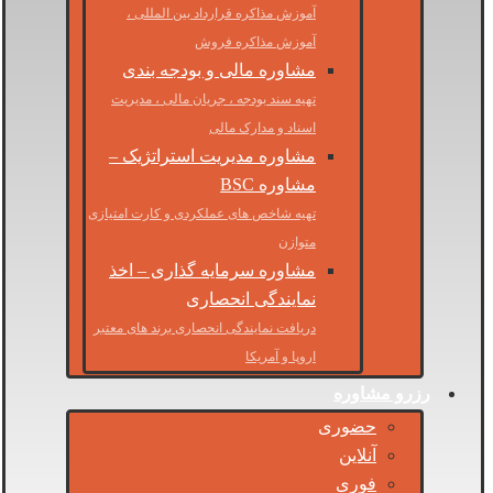
آموزش مذاکره قرارداد بین المللی ،
آموزش مذاکره فروش
مشاوره مالی و بودجه بندی
تهیه سند بودجه ، جریان مالی ، مدیریت
اسناد و مدارک مالی
مشاوره مدیریت استراتژیک –
مشاوره BSC
تهیه شاخص های عملکردی و کارت امتیازی
متوازن
مشاوره سرمایه گذاری – اخذ
نمایندگی انحصاری
دریافت نمایندگی انحصاری برند های معتبر
اروپا و آمریکا
رزرو مشاوره
حضوری
آنلاین
فوری