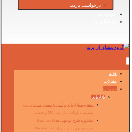
درخواست بازدید
درباره ما
ارتباط با ما
خانه
مقالات
خدمات
بازاریابی
مشاوره بازاریابی و آموزش مدیریت بازاریابی
مدیریت بازاریابی ، بازاریابی کالا و خدمات
مشاوره طرح توجیهی Business Plan
طرح توجیهی ، بیزینس پلن Business Plan