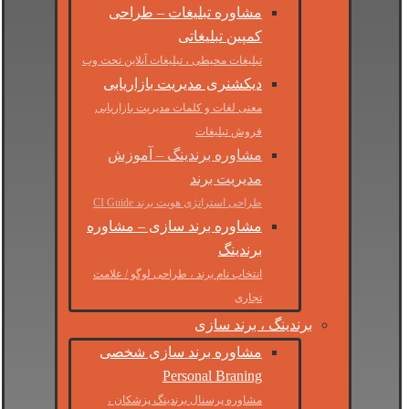
مشاوره تبلیغات – طراحی
کمپین تبلیغاتی
تبلیغات محیطی ، تبلیغات آنلاین تحت وب
دیکشنری مدیریت بازاریابی
معنی لغات و کلمات مدیریت بازاریابی
فروش تبلیغات
مشاوره برندینگ – آموزش
مدیریت برند
طراحی استراتژی هویت برند CI Guide
مشاوره برند سازی – مشاوره
برندینگ
انتخاب نام برند ، طراحی لوگو / علامت
تجاری
برندینگ ، برند سازی
مشاوره برند سازی شخصی
Personal Braning
مشاوره پرسنال برندینگ پزشکان ،