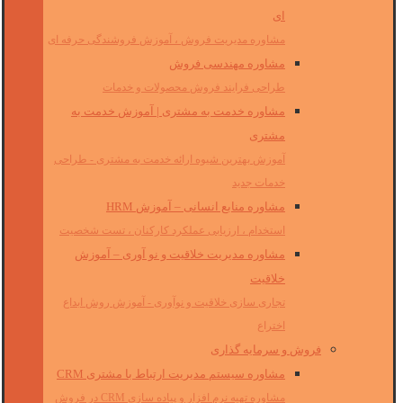
ای
مشاوره مدیریت فروش ، آموزش فروشندگی حرفه ای
مشاوره مهندسی فروش
طراحی فرایند فروش محصولات و خدمات
مشاوره خدمت به مشتری | آموزش خدمت به
مشتری
آموزش بهترین شیوه ارائه خدمت به مشتری - طراحی
خدمات جدید
مشاوره منابع انسانی – آموزش HRM
استخدام ، ارزیابی عملکرد کارکنان ، تست شخصیت
مشاوره مدیریت خلاقیت و نو آوری – آموزش
خلاقیت
تجاری سازی خلاقیت و نوآوری - آموزش روش ابداع
اختراع
فروش و سرمایه گذاری
مشاوره سیستم مدیریت ارتباط با مشتری CRM
مشاوره تهیه نرم افزار و پیاده سازی CRM در فروش