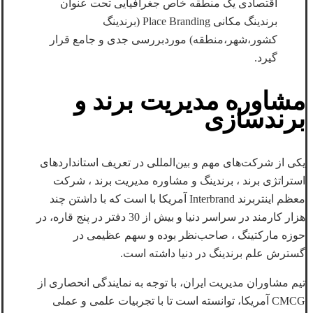
اقتصادی یک منطقه خاص جغرافیایی تحت عنوان
برندینگ مکانی Place Branding (برندینگ
کشور،شهر،منطقه) موردبررسی جدی و جامع قرار
گیرد.
مشاوره مدیریت برند و
برندسازی
یکی از شرکت‌های مهم و بین‌المللی در تعریف استانداردهای
استراتژی برند ، برندینگ و مشاوره مدیریت برند ، شرکت
معظم اینتربرند Interbrand آمریکا با است که با داشتن چند
هزار کارمند در سراسر دنیا و بیش از 30 دفتر در پنج قاره، در
حوزه مارکتینگ ، صاحب‌نظر بوده و سهم عظیمی در
گسترش علم برندینگ در دنیا داشته است.
تیم مشاوران مدیریت ایران، با توجه به نمایندگی انحصاری از
CMCG آمریکا، توانسته است تا با تجربیات علمی و عملی