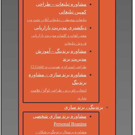
مشاوره تبلیغات – طراحی
کمپین تبلیغاتی
تبلیغات محیطی ، تبلیغات آنلاین تحت وب
دیکشنری مدیریت بازاریابی
معنی لغات و کلمات مدیریت بازاریابی
فروش تبلیغات
مشاوره برندینگ – آموزش
مدیریت برند
طراحی استراتژی هویت برند CI Guide
مشاوره برند سازی – مشاوره
برندینگ
انتخاب نام برند ، طراحی لوگو / علامت
تجاری
برندینگ ، برند سازی
مشاوره برند سازی شخصی
Personal Braning
مشاوره پرسنال برندینگ پزشکان ،