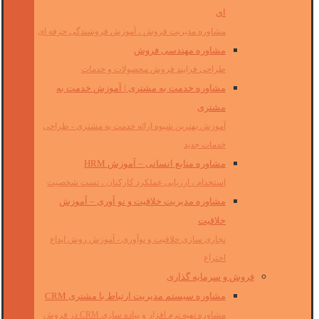
ای
مشاوره مدیریت فروش ، آموزش فروشندگی حرفه ای
مشاوره مهندسی فروش
طراحی فرایند فروش محصولات و خدمات
مشاوره خدمت به مشتری | آموزش خدمت به
مشتری
آموزش بهترین شیوه ارائه خدمت به مشتری - طراحی
خدمات جدید
مشاوره منابع انسانی – آموزش HRM
استخدام ، ارزیابی عملکرد کارکنان ، تست شخصیت
مشاوره مدیریت خلاقیت و نو آوری – آموزش
خلاقیت
تجاری سازی خلاقیت و نوآوری - آموزش روش ابداع
اختراع
فروش و سرمایه گذاری
مشاوره سیستم مدیریت ارتباط با مشتری CRM
مشاوره تهیه نرم افزار و پیاده سازی CRM در فروش