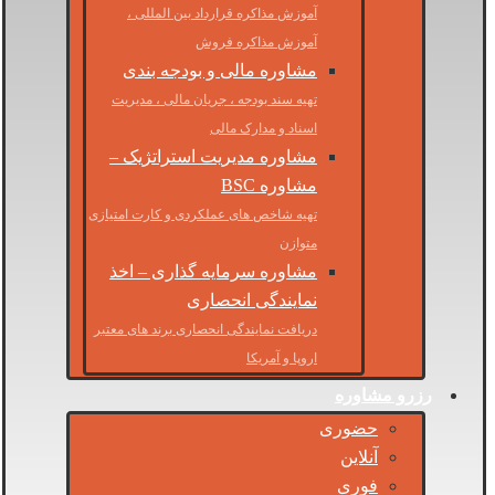
آموزش مذاکره قرارداد بین المللی ،
آموزش مذاکره فروش
مشاوره مالی و بودجه بندی
تهیه سند بودجه ، جریان مالی ، مدیریت
اسناد و مدارک مالی
مشاوره مدیریت استراتژیک –
مشاوره BSC
تهیه شاخص های عملکردی و کارت امتیازی
متوازن
مشاوره سرمایه گذاری – اخذ
نمایندگی انحصاری
دریافت نمایندگی انحصاری برند های معتبر
اروپا و آمریکا
رزرو مشاوره
حضوری
آنلاین
فوری