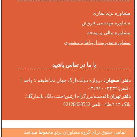
مشاوره برند سازی
مشاوره مهندسی فروش
مشاوره مالی و بودجه
مشاوره مدیریت ارتباط با مشتری
با ما در تماس باشید
دفتر اصفهان:
دروازه دولت/ارگ جهان نما/طبقه 5 واحد 1
- تلفن:۰۳۱۹۱۰۰۲۴۳۲
دفتر تهران:
اقدسیه/بزرگراه ارتش/جنب بانک پاسارگاد/
پلاک ۱۱۳/ط4 - تلفن:02128428532
تمامی حقوق برای گروه مشاوران پرتو محفوظ میباشد.