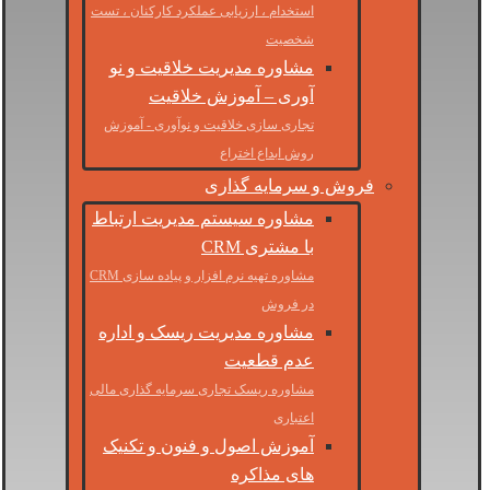
استخدام ، ارزیابی عملکرد کارکنان ، تست
شخصیت
مشاوره مدیریت خلاقیت و نو
آوری – آموزش خلاقیت
تجاری سازی خلاقیت و نوآوری - آموزش
روش ابداع اختراع
فروش و سرمایه گذاری
مشاوره سیستم مدیریت ارتباط
با مشتری CRM
مشاوره تهیه نرم افزار و پیاده سازی CRM
در فروش
مشاوره مدیریت ریسک و اداره
عدم قطعیت
مشاوره ریسک تجاری سرمایه گذاری مالی
اعتباری
آموزش اصول و فنون و تکنیک
های مذاکره