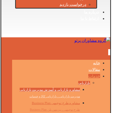
درخواست بازدید
درباره ما
ارتباط با ما
خانه
مقالات
خدمات
بازاریابی
مشاوره بازاریابی و آموزش مدیریت بازاریابی
مدیریت بازاریابی ، بازاریابی کالا و خدمات
مشاوره طرح توجیهی Business Plan
طرح توجیهی ، بیزینس پلن Business Plan