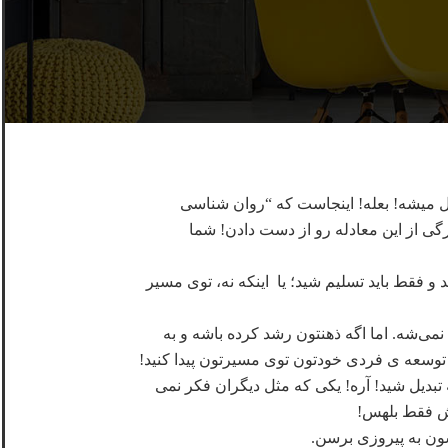
ل میشه! بعله! اینجاست که “روان‌ شناسی
گی از این معادله رو از دست دادن! شما
قط باید تسلیم شید؛ یا اینکه نه، توی مسیر
می‌شه. اما اگه ذهنتون رشد کرده باشه و به
 توسعه ی فردی خودتون توی مسیرتون پیدا کنید!
 تبدیل شید! آره! یکی که مثل دیگران فکر نمی
بش فقط بلهس!