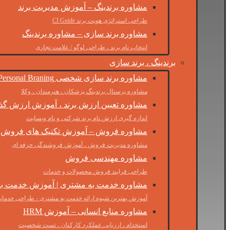
مشاوره برندینگ – آموزش مدیریت برند
طراحی استراتژی هویت برند CI Guide
مشاوره برند سازی – مشاوره برندینگ
انتخاب نام برند ، طراحی لوگو / علامت تجاری
برندینگ ، برند سازی
مشاوره برند سازی شخصی Personal Braning
مشاوره پرسنال برندینگ پزشکان ، هنرمندان ، وکلا
مشاوره تعیین ارزش برند ، آموزش ارزش گذا
اندازه گیری ارزش نام برند شرکتی و نام وبسایت
مشاوره فروش – آموزش تکنیک های فروش 
مشاوره مدیریت فروش ، آموزش فروشندگی حرفه ای
مشاوره مهندسی فروش
طراحی فرایند فروش محصولات و خدمات
مشاوره خدمت به مشتری | آموزش خدمت ب
آموزش بهترین شیوه ارائه خدمت به مشتری - طراحی خدمات
مشاوره منابع انسانی – آموزش HRM
استخدام ، ارزیابی عملکرد کارکنان ، تست شخصیت