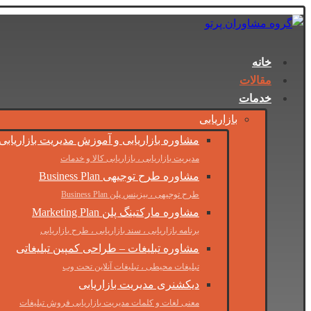
خانه
مقالات
خدمات
بازاریابی
مشاوره بازاریابی و آموزش مدیریت بازاریابی
مدیریت بازاریابی ، بازاریابی کالا و خدمات
مشاوره طرح توجیهی Business Plan
طرح توجیهی ، بیزینس پلن Business Plan
مشاوره مارکتینگ پلن Marketing Plan
برنامه بازاریابی ، سند بازاریابی ، طرح بازاریابی
مشاوره تبلیغات – طراحی کمپین تبلیغاتی
تبلیغات محیطی ، تبلیغات آنلاین تحت وب
دیکشنری مدیریت بازاریابی
معنی لغات و کلمات مدیریت بازاریابی فروش تبلیغات