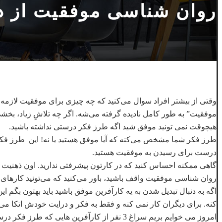
روان شناسی موفقیت از دی
وقتی از بیشتر افراد سوال می‌کنید که چه چیزی برای موفقیت لازمه
موفقیت” به طور کامل نادیده گرفته می‌شه. اگر چه تلاشِ زیاد، بخش
هیچوقت نمی تونید موفق شید اگه طرز فکر درستی نداشته باشید.
طرز فکر شما مشخص می‌کنه که آیا موفق هستید یا نه! این طرز فکر
درست برای رسیدن به موفقیت هستید.
گاهی ممکنه احساس کنید که در کارتون پیشرفتی ندارید. اون ذهنیت مخ
روان شناسی موفقیت واقف باشید، باور می‌کنید که می‌تونید کارهای 
اگه به دنبال تبدیل شدن به یه کارآفرین موفق باشید باید بهتون بگم 
کنه. برای دیگران کار نمی کنه و فقط به فکر و درایت خودش اتکا 
امروز می خوایم بریم سراغ 3 نفر از کارآفرین هایی که طرز فکر درست و توجه به روان شناسی موفقیت باعث شده توی زمینه ی تخصصشون به پیروزی برسن.