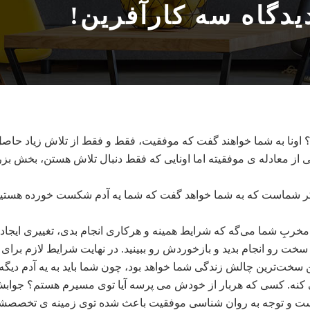
دگاه سه کارآفرین!
؟ اونا به شما خواهند گفت که موفقیت، فقط و فقط از تلاش زیاد حاص
ی از معادله ی موفقیته اما اونایی که فقط دنبال تلاش هستن، بخش بزر
 شماست که به شما خواهد گفت که شما یه آدم شکست خورده هستید و ف
ربِ شما می‌گه که شرایط همینه و هرکاری انجام بدی، تغییری ایجاد ن
سخت رو انجام بدید و بازخوردش رو ببینید. در نهایت شرایط لازم برای
این سخت‌ترین چالش زندگی شما خواهد بود، چون شما باید به یه آدم دیگه
می کنه. کسی که هربار از خودش می پرسه آیا توی مسیرم هستم؟ جوا