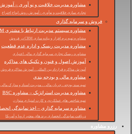
مشاوره مدیریت خلاقیت و نو آوری – آموزش
تجاری سازی خلاقیت و نوآوری - آموزش روش ابداع اختراع
فروش و سرمایه گذاری
مشاوره سیستم مدیریت ارتباط با مشتری CRM
مشاوره تهیه نرم افزار و پیاده سازی CRM در فروش
مشاوره مدیریت ریسک و اداره عدم قطعیت
مشاوره ریسک تجاری سرمایه گذاری مالی اعتباری
آموزش اصول و فنون و تکنیک های مذاکره
آموزش مذاکره قرارداد بین المللی ، آموزش مذاکره فروش
مشاوره مالی و بودجه بندی
تهیه سند بودجه ، جریان مالی ، مدیریت اسناد و مدارک مالی
مشاوره مدیریت استراتژیک – مشاوره BSC
تهیه شاخص های عملکردی و کارت امتیازی متوازن
مشاوره سرمایه گذاری – اخذ نمایندگی انحص
دریافت نمایندگی انحصاری برند های معتبر اروپا و آمریکا
رزرو مشاوره