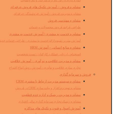
اندازه گیری ارزش نام برند شرکتی و نام وبسایت
مشاوره فروش – آموزش تکنیک های فروش حرفه ای
مشاوره مدیریت فروش ، آموزش فروشندگی حرفه ای
مشاوره مهندسی فروش
طراحی فرایند فروش محصولات و خدمات
مشاوره خدمت به مشتری | آموزش خدمت به مشتری
آموزش بهترین شیوه ارائه خدمت به مشتری - طراحی خدمات جدید
مشاوره منابع انسانی – آموزش HRM
استخدام ، ارزیابی عملکرد کارکنان ، تست شخصیت
مشاوره مدیریت خلاقیت و نو آوری – آموزش خلاقیت
تجاری سازی خلاقیت و نوآوری - آموزش روش ابداع اختراع
فروش و سرمایه گذاری
مشاوره سیستم مدیریت ارتباط با مشتری CRM
مشاوره تهیه نرم افزار و پیاده سازی CRM در فروش
مشاوره مدیریت ریسک و اداره عدم قطعیت
مشاوره ریسک تجاری سرمایه گذاری مالی اعتباری
آموزش اصول و فنون و تکنیک های مذاکره