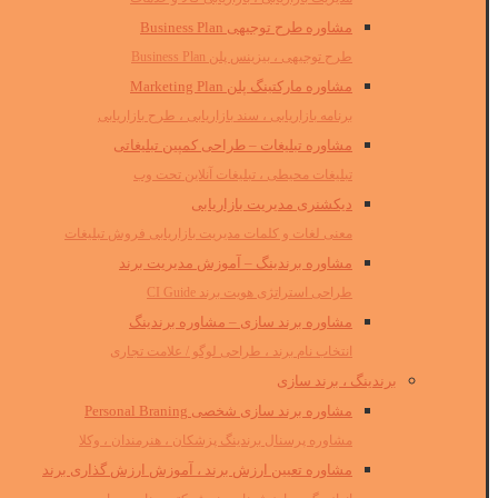
مشاوره طرح توجیهی Business Plan
طرح توجیهی ، بیزینس پلن Business Plan
مشاوره مارکتینگ پلن Marketing Plan
برنامه بازاریابی ، سند بازاریابی ، طرح بازاریابی
مشاوره تبلیغات – طراحی کمپین تبلیغاتی
تبلیغات محیطی ، تبلیغات آنلاین تحت وب
دیکشنری مدیریت بازاریابی
معنی لغات و کلمات مدیریت بازاریابی فروش تبلیغات
مشاوره برندینگ – آموزش مدیریت برند
طراحی استراتژی هویت برند CI Guide
مشاوره برند سازی – مشاوره برندینگ
انتخاب نام برند ، طراحی لوگو / علامت تجاری
برندینگ ، برند سازی
مشاوره برند سازی شخصی Personal Braning
مشاوره پرسنال برندینگ پزشکان ، هنرمندان ، وکلا
مشاوره تعیین ارزش برند ، آموزش ارزش گذاری برند