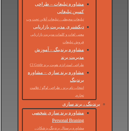
مشاوره تبلیغات – طراحی
کمپین تبلیغاتی
تبلیغات محیطی ، تبلیغات آنلاین تحت وب
دیکشنری مدیریت بازاریابی
معنی لغات و کلمات مدیریت بازاریابی
فروش تبلیغات
مشاوره برندینگ – آموزش
مدیریت برند
طراحی استراتژی هویت برند CI Guide
مشاوره برند سازی – مشاوره
برندینگ
انتخاب نام برند ، طراحی لوگو / علامت
تجاری
برندینگ ، برند سازی
مشاوره برند سازی شخصی
Personal Braning
مشاوره پرسنال برندینگ پزشکان ،