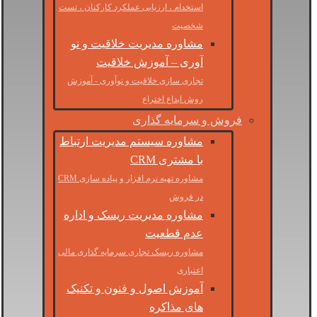
استخدام ، ارزیابی عملکرد کارکنان ، تست
شخصیت
مشاوره مدیریت خلاقیت و نو
آوری – آموزش خلاقیت
تجاری سازی خلاقیت و نوآوری - آموزش
روش ابداع اختراع
فروش و سرمایه گذاری
مشاوره سیستم مدیریت ارتباط
با مشتری CRM
مشاوره تهیه نرم افزار و پیاده سازی CRM
در فروش
مشاوره مدیریت ریسک و اداره
عدم قطعیت
مشاوره ریسک تجاری سرمایه گذاری مالی
اعتباری
آموزش اصول و فنون و تکنیک
های مذاکره