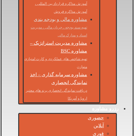
آموزش مذاکره قرارداد بین المللی ،
آموزش مذاکره فروش
مشاوره مالی و بودجه بندی
تهیه سند بودجه ، جریان مالی ، مدیریت
اسناد و مدارک مالی
مشاوره مدیریت استراتژیک –
مشاوره BSC
تهیه شاخص های عملکردی و کارت امتیازی
متوازن
مشاوره سرمایه گذاری – اخذ
نمایندگی انحصاری
دریافت نمایندگی انحصاری برند های معتبر
اروپا و آمریکا
رزرو مشاوره
حضوری
آنلاین
فوری