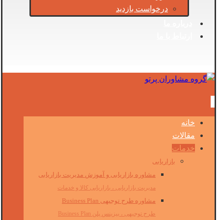
درخواست بازدید
درباره ما
ارتباط با ما
خانه
مقالات
خدمات
بازاریابی
مشاوره بازاریابی و آموزش مدیریت بازاریابی
مدیریت بازاریابی ، بازاریابی کالا و خدمات
مشاوره طرح توجیهی Business Plan
طرح توجیهی ، بیزینس پلن Business Plan