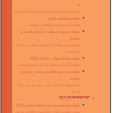
ای
مشاوره مدیریت فروش ، آموزش فروشندگی حرفه ای
مشاوره مهندسی فروش
طراحی فرایند فروش محصولات و خدمات
مشاوره خدمت به مشتری | آموزش خدمت به
مشتری
آموزش بهترین شیوه ارائه خدمت به مشتری - طراحی
خدمات جدید
مشاوره منابع انسانی – آموزش HRM
استخدام ، ارزیابی عملکرد کارکنان ، تست شخصیت
مشاوره مدیریت خلاقیت و نو آوری – آموزش
خلاقیت
تجاری سازی خلاقیت و نوآوری - آموزش روش ابداع
اختراع
فروش و سرمایه گذاری
مشاوره سیستم مدیریت ارتباط با مشتری CRM
مشاوره تهیه نرم افزار و پیاده سازی CRM در فروش