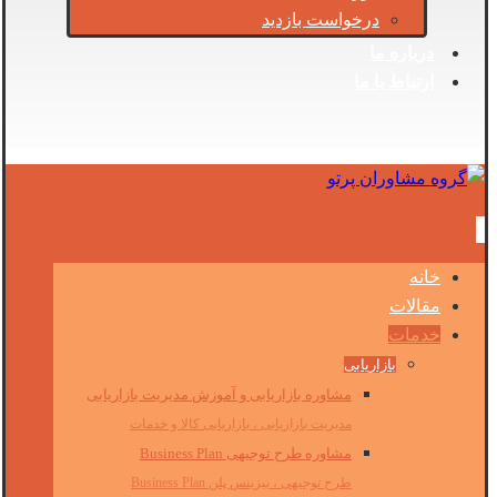
درخواست بازدید
درباره ما
ارتباط با ما
خانه
مقالات
خدمات
بازاریابی
مشاوره بازاریابی و آموزش مدیریت بازاریابی
مدیریت بازاریابی ، بازاریابی کالا و خدمات
مشاوره طرح توجیهی Business Plan
طرح توجیهی ، بیزینس پلن Business Plan