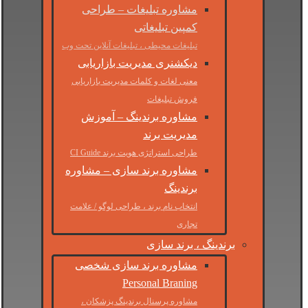
مشاوره تبلیغات – طراحی
کمپین تبلیغاتی
تبلیغات محیطی ، تبلیغات آنلاین تحت وب
دیکشنری مدیریت بازاریابی
معنی لغات و کلمات مدیریت بازاریابی
فروش تبلیغات
مشاوره برندینگ – آموزش
مدیریت برند
طراحی استراتژی هویت برند CI Guide
مشاوره برند سازی – مشاوره
برندینگ
انتخاب نام برند ، طراحی لوگو / علامت
تجاری
برندینگ ، برند سازی
مشاوره برند سازی شخصی
Personal Braning
مشاوره پرسنال برندینگ پزشکان ،