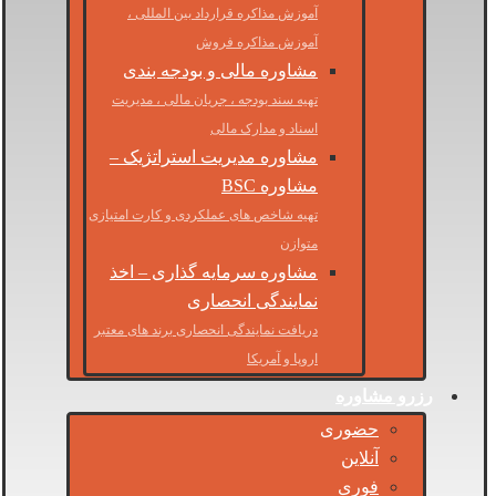
آموزش مذاکره قرارداد بین المللی ،
آموزش مذاکره فروش
مشاوره مالی و بودجه بندی
تهیه سند بودجه ، جریان مالی ، مدیریت
اسناد و مدارک مالی
مشاوره مدیریت استراتژیک –
مشاوره BSC
تهیه شاخص های عملکردی و کارت امتیازی
متوازن
مشاوره سرمایه گذاری – اخذ
نمایندگی انحصاری
دریافت نمایندگی انحصاری برند های معتبر
اروپا و آمریکا
رزرو مشاوره
حضوری
آنلاین
فوری