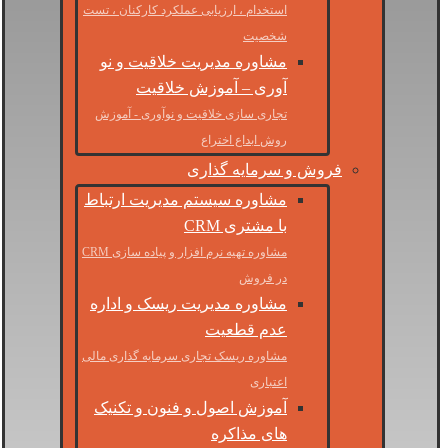
استخدام ، ارزیابی عملکرد کارکنان ، تست
شخصیت
مشاوره مدیریت خلاقیت و نو
آوری – آموزش خلاقیت
تجاری سازی خلاقیت و نوآوری - آموزش
روش ابداع اختراع
فروش و سرمایه گذاری
مشاوره سیستم مدیریت ارتباط
با مشتری CRM
مشاوره تهیه نرم افزار و پیاده سازی CRM
در فروش
مشاوره مدیریت ریسک و اداره
عدم قطعیت
مشاوره ریسک تجاری سرمایه گذاری مالی
اعتباری
آموزش اصول و فنون و تکنیک
های مذاکره