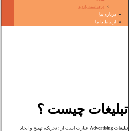
درخواست بازدید
درباره ما
ارتباط با ما
مشاوره تبلیغات –
طراحی کمپین تبلیغاتی
تبلیغات چیست
؟
تبلیغات Advertising
عبارت است از : تحریک، تهییج و ایجاد