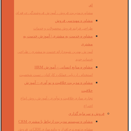
ای
مشاوره مدیریت فروش ، آموزش فروشندگی حرفه ای
مشاوره مهندسی فروش
طراحی فرایند فروش محصولات و خدمات
مشاوره خدمت به مشتری | آموزش خدمت به
مشتری
آموزش بهترین شیوه ارائه خدمت به مشتری - طراحی
خدمات جدید
مشاوره منابع انسانی – آموزش HRM
استخدام ، ارزیابی عملکرد کارکنان ، تست شخصیت
مشاوره مدیریت خلاقیت و نو آوری – آموزش
خلاقیت
تجاری سازی خلاقیت و نوآوری - آموزش روش ابداع
اختراع
فروش و سرمایه گذاری
مشاوره سیستم مدیریت ارتباط با مشتری CRM
مشاوره تهیه نرم افزار و پیاده سازی CRM در فروش